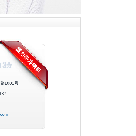
1001号
187
r.com