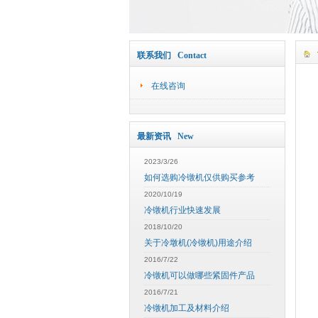
联系我们 Contact
在线咨询
最新资讯 New
2023/3/26
如何选购冷镦机仅供购买参考
2020/10/19
冷镦机行业快速发展
2018/10/20
关于冷墩机(冷镦机)用途介绍
2016/7/22
冷镦机可以做哪些紧固件产品
2016/7/21
冷镦机加工及材料介绍