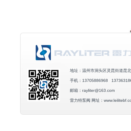
地址：温州市洞头区灵昆街道昆北路
手机：13705886968 13736318
邮箱：rayliter@163.com
雷力特泵阀 网址：www.leilitebf.