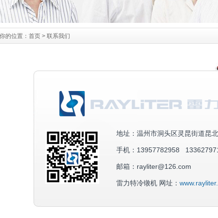
你的位置：
首页
>
联系我们
地址：温州市洞头区灵昆街道昆北路
手机：13957782958 13362797
邮箱：rayliter@126.com
雷力特冷镦机 网址：
www.raylite